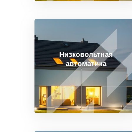
Низковольтная
автоматика