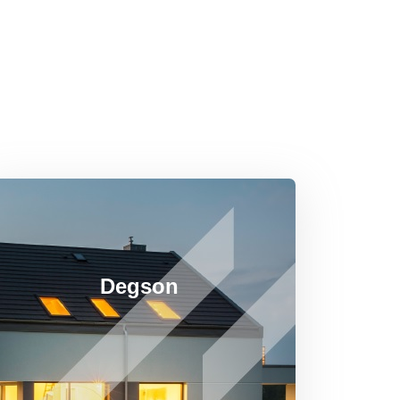
Degson