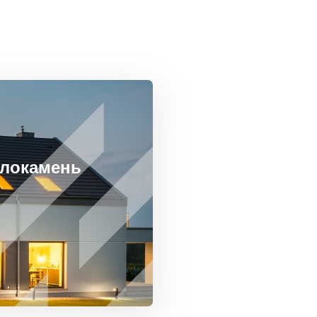
плокамень