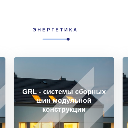
ЭНЕРГЕТИКА
GRL - системы сборных
шин модульной
конструкции