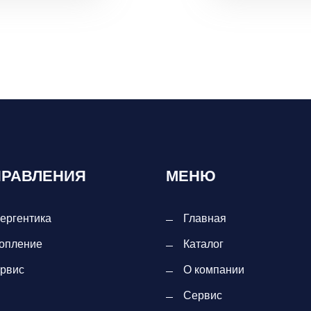
ПРАВЛЕНИЯ
МЕНЮ
ергентика
Главная
опление
Каталог
рвис
О компании
Сервис