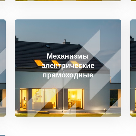
Механизмы
электрические
прямоходные