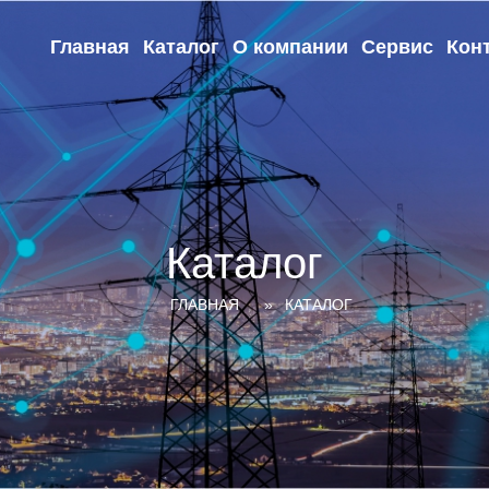
Главная
Каталог
О компании
Сервис
Кон
Каталог
ГЛАВНАЯ
КАТАЛОГ