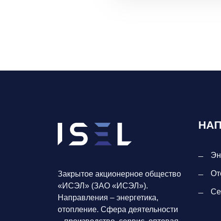
НА
Эн
От
Закрытое акционерное общество
«ИСЭЛ» (ЗАО «ИСЭЛ»).
Се
Направления – энергетика,
отопление. Сфера деятельности