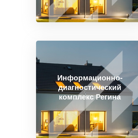
Информационно-
диагностический
комплекс Регина